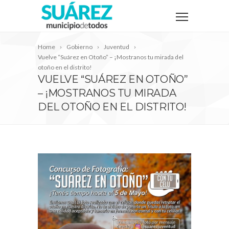
Home
Gobierno
Juventud
Vuelve “Suárez en Otoño” – ¡Mostranos tu mirada del
otoño en el distrito!
VUELVE “SUÁREZ EN OTOÑO”
– ¡MOSTRANOS TU MIRADA
DEL OTOÑO EN EL DISTRITO!