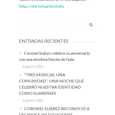
https://bit.ly/suarezotoño
ENTRADAS RECIENTES
Coronel Suárez celebró su aniversario
con una emotiva Noche de Gala
6 agosto, 2026
“TRES MÚSICAS, UNA
COMUNIDAD”: UNA NOCHE QUE
CELEBRÓ NUESTRA IDENTIDAD
COMO SUARENSES
6 agosto, 2026
CORONEL SUÁREZ RECONOCIÓ A
VECINOS E INSTITUCIONES