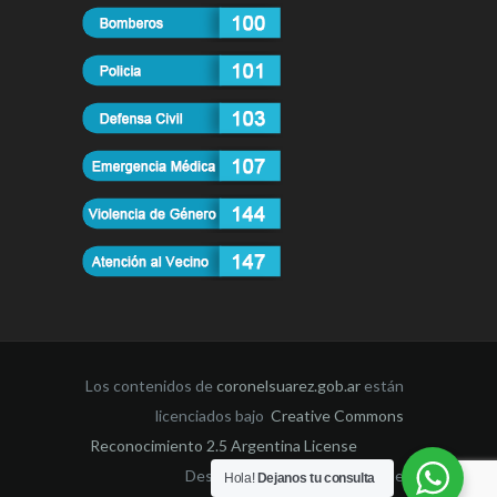
Los contenidos de
coronelsuarez.gob.ar
están
licenciados bajo
Creative Commons
Reconocimiento 2.5 Argentina License
Desarrollado por la Dirección de
Hola!
Dejanos tu consulta