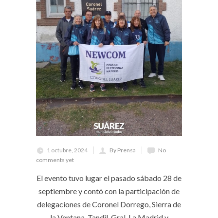
1 octubre, 2024
By Prensa
No
comments yet
El evento tuvo lugar el pasado sábado 28 de
septiembre y contó con la participación de
delegaciones de Coronel Dorrego, Sierra de
la Ventana, Tandil, Gral. La Madrid y