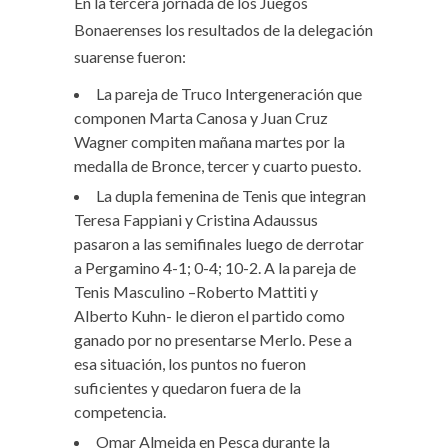
En la tercera jornada de los Juegos
Bonaerenses los resultados de la delegación
suarense fueron:
La pareja de Truco Intergeneración que
componen Marta Canosa y Juan Cruz
Wagner compiten mañana martes por la
medalla de Bronce, tercer y cuarto puesto.
La dupla femenina de Tenis que integran
Teresa Fappiani y Cristina Adaussus
pasaron a las semifinales luego de derrotar
a Pergamino 4-1; 0-4; 10-2. A la pareja de
Tenis Masculino –Roberto Mattiti y
Alberto Kuhn- le dieron el partido como
ganado por no presentarse Merlo. Pese a
esa situación, los puntos no fueron
suficientes y quedaron fuera de la
competencia.
Omar Almeida en Pesca durante la