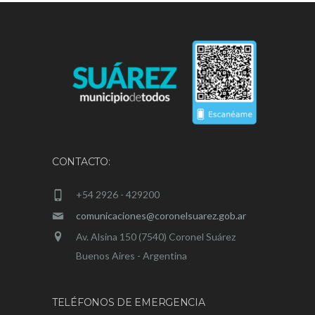
CONTACTO:
+54 2926 - 429200
comunicaciones@coronelsuarez.gob.ar
Av. Alsina 150 (7540) Coronel Suárez
Buenos Aires - Argentina
TELÉFONOS DE EMERGENCIA