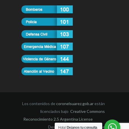
Los contenidos de
coronelsuarez.gob.ar
están
licenciados bajo
Creative Commons
Reconocimiento 2.5 Argentina License
Desarrollado por la Dirección de
Hola!
Dejanos tu consulta