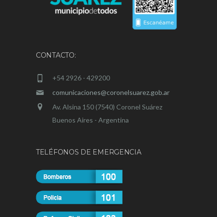
CONTACTO:
+54 2926 - 429200
comunicaciones@coronelsuarez.gob.ar
Av. Alsina 150 (7540) Coronel Suárez
Buenos Aires - Argentina
TELÉFONOS DE EMERGENCIA