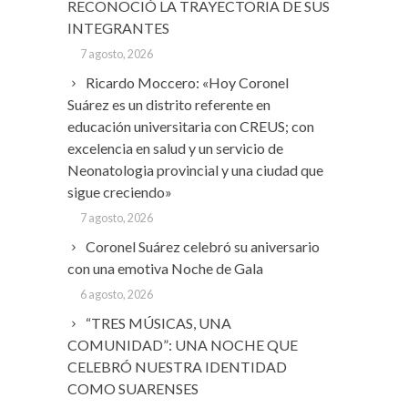
RECONOCIÓ LA TRAYECTORIA DE SUS
INTEGRANTES
7 agosto, 2026
Ricardo Moccero: «Hoy Coronel
Suárez es un distrito referente en
educación universitaria con CREUS; con
excelencia en salud y un servicio de
Neonatologia provincial y una ciudad que
sigue creciendo»
7 agosto, 2026
Coronel Suárez celebró su aniversario
con una emotiva Noche de Gala
6 agosto, 2026
“TRES MÚSICAS, UNA
COMUNIDAD”: UNA NOCHE QUE
CELEBRÓ NUESTRA IDENTIDAD
COMO SUARENSES