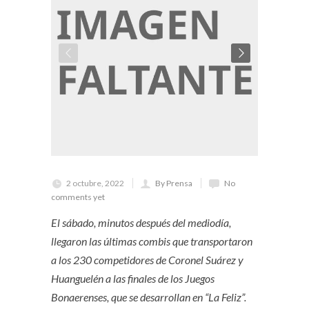
2 octubre, 2022
By Prensa
No
comments yet
El sábado, minutos después del mediodía,
llegaron las últimas combis que transportaron
a los 230 competidores de Coronel Suárez y
Huanguelén a las finales de los Juegos
Bonaerenses, que se desarrollan en “La Feliz”.