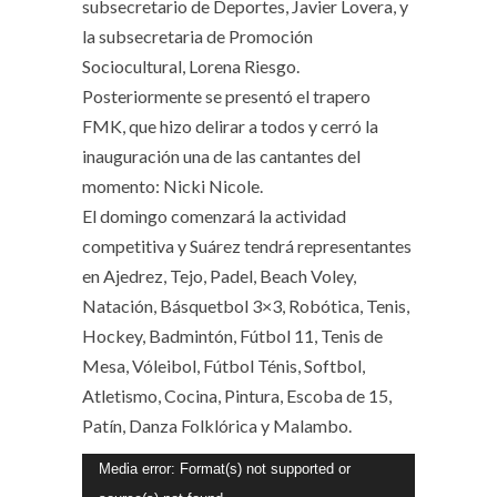
subsecretario de Deportes, Javier Lovera, y
la subsecretaria de Promoción
Sociocultural, Lorena Riesgo.
Posteriormente se presentó el trapero
FMK, que hizo delirar a todos y cerró la
inauguración una de las cantantes del
momento: Nicki Nicole.
El domingo comenzará la actividad
competitiva y Suárez tendrá representantes
en Ajedrez, Tejo, Padel, Beach Voley,
Natación, Básquetbol 3×3, Robótica, Tenis,
Hockey, Badmintón, Fútbol 11, Tenis de
Mesa, Vóleibol, Fútbol Ténis, Softbol,
Atletismo, Cocina, Pintura, Escoba de 15,
Patín, Danza Folklórica y Malambo.
Reproductor
Media error: Format(s) not supported or