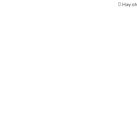
 Hay ol