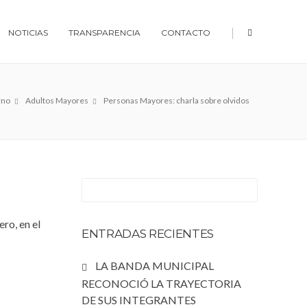
|
NOTICIAS
TRANSPARENCIA
CONTACTO
rno
Adultos Mayores
Personas Mayores: charla sobre olvidos
ro, en el
ENTRADAS RECIENTES
LA BANDA MUNICIPAL
RECONOCIÓ LA TRAYECTORIA
DE SUS INTEGRANTES