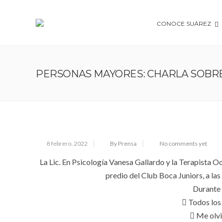
CONOCE SUÁREZ
PERSONAS MAYORES: CHARLA SOBR
8 febrero, 2022
By Prensa
No comments yet
La Lic. En Psicología Vanesa Gallardo y la Terapista O
predio del Club Boca Juniors, a las
Durante 
 Todos los
 Me olv