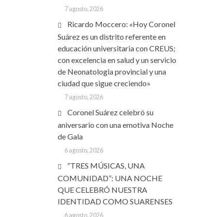
7 agosto, 2026
Ricardo Moccero: «Hoy Coronel
Suárez es un distrito referente en
educación universitaria con CREUS;
con excelencia en salud y un servicio
de Neonatologia provincial y una
ciudad que sigue creciendo»
7 agosto, 2026
Coronel Suárez celebró su
aniversario con una emotiva Noche
de Gala
6 agosto, 2026
“TRES MÚSICAS, UNA
COMUNIDAD”: UNA NOCHE
QUE CELEBRÓ NUESTRA
IDENTIDAD COMO SUARENSES
6 agosto, 2026