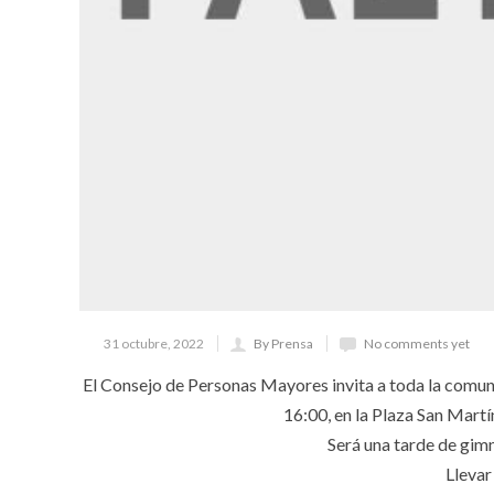
31 octubre, 2022
By Prensa
No comments yet
El Consejo de Personas Mayores invita a toda la comunid
16:00, en la Plaza San Martí
Será una tarde de gimn
Llevar