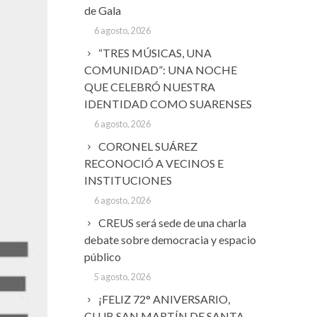
de Gala
6 agosto, 2026
“TRES MÚSICAS, UNA
COMUNIDAD”: UNA NOCHE
QUE CELEBRÓ NUESTRA
IDENTIDAD COMO SUARENSES
6 agosto, 2026
CORONEL SUÁREZ
RECONOCIÓ A VECINOS E
INSTITUCIONES
6 agosto, 2026
CREUS será sede de una charla
debate sobre democracia y espacio
público
5 agosto, 2026
¡FELIZ 72° ANIVERSARIO,
CLUB SAN MARTÍN DE SANTA