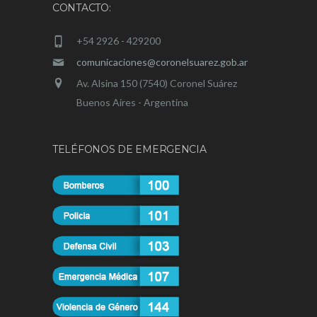
CONTACTO:
+54 2926 - 429200
comunicaciones@coronelsuarez.gob.ar
Av. Alsina 150 (7540) Coronel Suárez
Buenos Aires - Argentina
TELÉFONOS DE EMERGENCIA