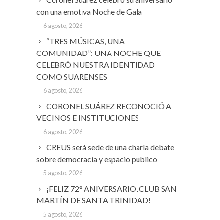
con una emotiva Noche de Gala
6 agosto, 2026
“TRES MÚSICAS, UNA
COMUNIDAD”: UNA NOCHE QUE
CELEBRÓ NUESTRA IDENTIDAD
COMO SUARENSES
6 agosto, 2026
CORONEL SUÁREZ RECONOCIÓ A
VECINOS E INSTITUCIONES
6 agosto, 2026
CREUS será sede de una charla debate
sobre democracia y espacio público
5 agosto, 2026
¡FELIZ 72° ANIVERSARIO, CLUB SAN
MARTÍN DE SANTA TRINIDAD!
5 agosto, 2026