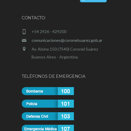
CONTACTO:
+54 2926 - 429200
comunicaciones@coronelsuarez.gob.ar
Av. Alsina 150 (7540) Coronel Suárez
Buenos Aires - Argentina
TELÉFONOS DE EMERGENCIA