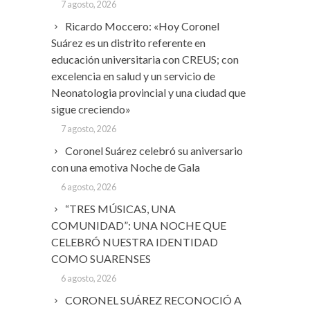
7 agosto, 2026
Ricardo Moccero: «Hoy Coronel
Suárez es un distrito referente en
educación universitaria con CREUS; con
excelencia en salud y un servicio de
Neonatologia provincial y una ciudad que
sigue creciendo»
7 agosto, 2026
Coronel Suárez celebró su aniversario
con una emotiva Noche de Gala
6 agosto, 2026
“TRES MÚSICAS, UNA
COMUNIDAD”: UNA NOCHE QUE
CELEBRÓ NUESTRA IDENTIDAD
COMO SUARENSES
6 agosto, 2026
CORONEL SUÁREZ RECONOCIÓ A