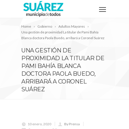
Home
Gobierno
Adultos Mayores
Una gestión de proximidad La titular de Pami Bahía
Blanca doctora Paola Buedo, arribará a Coronel Suárez
UNA GESTIÓN DE
PROXIMIDAD LA TITULAR DE
PAMI BAHÍA BLANCA
DOCTORA PAOLA BUEDO,
ARRIBARÁ A CORONEL
SUÁREZ
10 enero, 2020
By Prensa