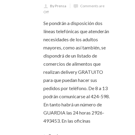
By Prensa
Comments are
Off
Se pondrán a disposición dos
líneas telefónicas que atenderán
necesidades de los adultos
mayores, como así también, se
dispondrá de un listado de
comercios de alimentos que
realizan delivery GRATUITO
para que puedan hacer sus
pedidos por teléfono. De 8 a 13
podrán comunicarse al 424-598.
En tanto habrá un número de
GUARDIA las 24 horas 2926-
493453. En las oficinas