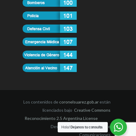
Los contenidos de
coronelsuarez.gob.ar
están
licenciados bajo
Creative Commons
Reconocimiento 2.5 Argentina License
Desarrollado por la Dirección de
Hola!
Dejanos tu consulta
Comunicaciones