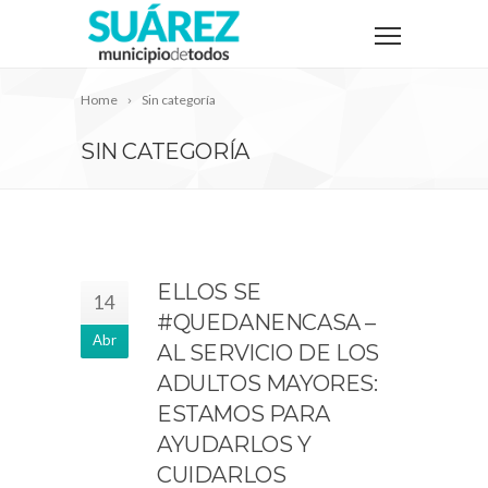
Home
Sin categoría
SIN CATEGORÍA
ELLOS SE
14
#QUEDANENCASA –
Abr
AL SERVICIO DE LOS
ADULTOS MAYORES:
ESTAMOS PARA
AYUDARLOS Y
CUIDARLOS