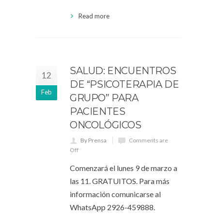
Read more
SALUD: ENCUENTROS
12
DE “PSICOTERAPIA DE
Feb
GRUPO” PARA
PACIENTES
ONCOLÓGICOS
By Prensa
Comments are
Off
Comenzará el lunes 9 de marzo a
las 11. GRATUITOS. Para más
información comunicarse al
WhatsApp 2926-459888.