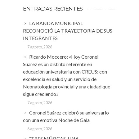
ENTRADAS RECIENTES
LA BANDA MUNICIPAL
RECONOCIÓ LA TRAYECTORIA DE SUS
INTEGRANTES
7 agosto, 2026
Ricardo Moccero: «Hoy Coronel
Suárez es un distrito referente en
educación universitaria con CREUS; con
excelencia en salud y un servicio de
Neonatologia provincial y una ciudad que
sigue creciendo»
7 agosto, 2026
Coronel Suárez celebró su aniversario
con una emotiva Noche de Gala
6 agosto, 2026
“TRES MÚSICAS, UNA