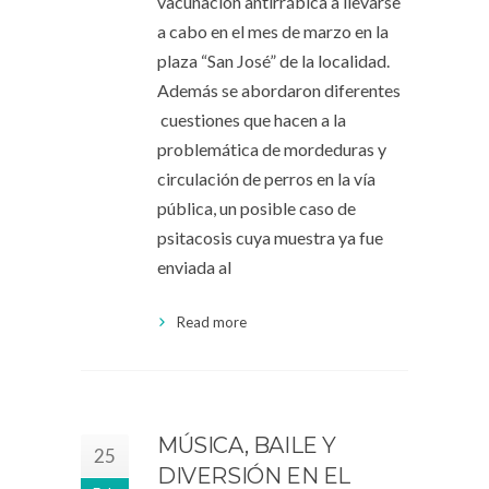
vacunación antirrábica a llevarse
a cabo en el mes de marzo en la
plaza “San José” de la localidad.
Además se abordaron diferentes
cuestiones que hacen a la
problemática de mordeduras y
circulación de perros en la vía
pública, un posible caso de
psitacosis cuya muestra ya fue
enviada al
Read more
MÚSICA, BAILE Y
25
DIVERSIÓN EN EL