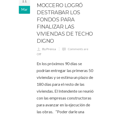
11
MOCCERO LOGRÓ
Mar
DESTRABAR LOS
FONDOS PARA
FINALIZAR LAS
VIVIENDAS DE TECHO
DIGNO
By Prensa
Comments are
Off
En los próximos 90 días se
podrían entregar las primeras 50
viviendas y se estima un plazo de
180 días para el resto de las
viviendas. El Intendente se reunió
con las empresas constructoras
para avanzar en la ejecución de
las obras. “Poder darle una