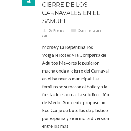
Feb
CIERRE DE LOS
CARNAVALES EN EL
SAMUEL
By Prensa
Comments are
Off
Morse y La Repentina, los
Volga’N Roses y la Comparsa de
Adultos Mayores le pusieron
mucha onda al cierre del Carnaval
en el balneario municipal. Las
familias se sumaron al baile y a la
fiesta de espuma. La subdirección
de Medio Ambiente propuso un
Eco Canje de botellas de plástico
por espuma y se armó la diversión
entre los más